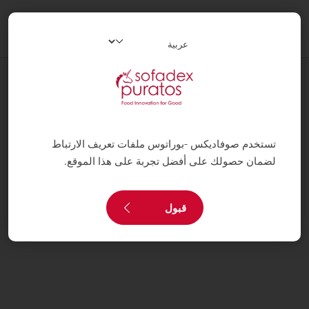
oggle
ation
الخبازة
الفئات
تستخدم صوفاديكس -بوراتوس ملفات تعريف الارتباط
لضمان حصولك على أفضل تجربة على هذا الموقع.
قبول