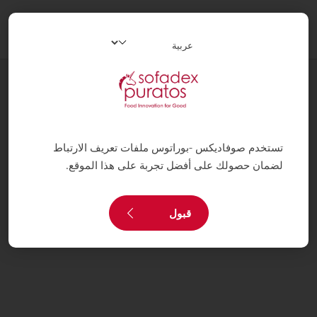
oggle
ation
مستجدات
دورة تكوينية _ أزمور
تستخدم صوفاديكس -بوراتوس ملفات تعريف الارتباط
لضمان حصولك على أفضل تجربة على هذا الموقع.
قبول