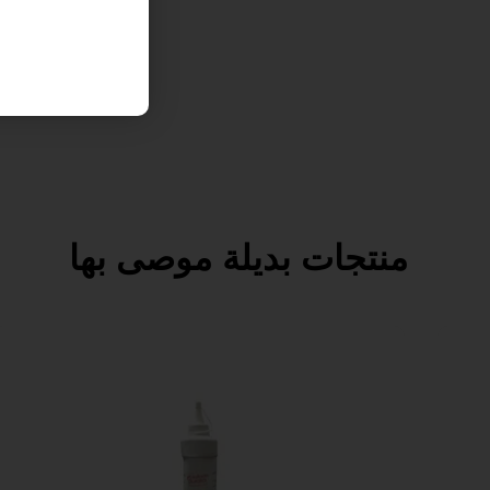
منتجات بديلة موصى بها