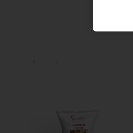
؟ يسعدنا مساعدتك.