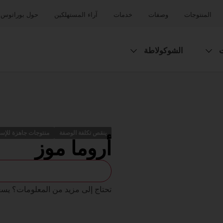
المنتوجات
وصفات
خدمات
آراء المستهلكين
حول بوراتوس
ت
الشوكولاطة
ينقص تكلفة الوصفة
منتوجات جاهزة للإس
أروما موز
تحتاج إلى مزيد من المعلومات؟ يس