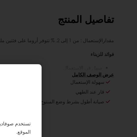
تفاصيل المنتج
مقدارالإستعمال : من 1 إلى 2. % تتوفر أروما على فئتين ملونة و غير ملونة
فوائد للزبناء
سهل في الإستعمال
صيانة أطول بشرط وضع المنتوج في مكان لا تتجاوز درجة ح
عرض الوصف الكامل
سهولة الإستعمال
فوائد للمستهلكين
قار عند الطهي
صيانة أطول بشرط وضع المنتوج في مكان لا تتجاوز درجة حر
مذاق لذيذ
تستخدم صوفادي
الموقع.