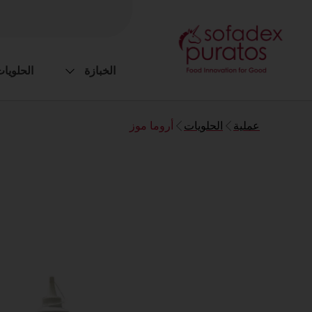
الخبازة
الحلويا
عملية
الحلويات
أروما موز