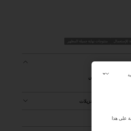
 للإستعمال
منتوجات نهاية جميلة المظهر
 مويلو
,
بافاروا و موس
اسية، الاستخدام والتنزيلات
 على هذا