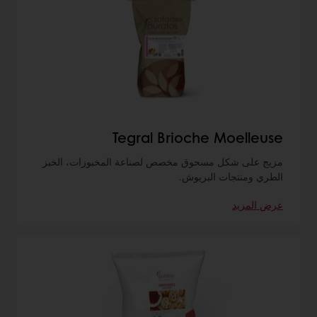
Tegral Brioche Moelleuse
مزيج على شكل مسحوق مخصص لصناعة المخبوزات، الخبز
الطري ومنتجات البريوش.
عرض المزيد