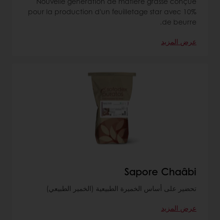
Nouvelle génération de matière grasse conçue
pour la production d'un feuilletage star avec 10%
de beurre.
عرض المزيد
Sapore Chaâbi
تحضير على أساس الخميرة الطبيعية (الخمير الطبيعي)
عرض المزيد