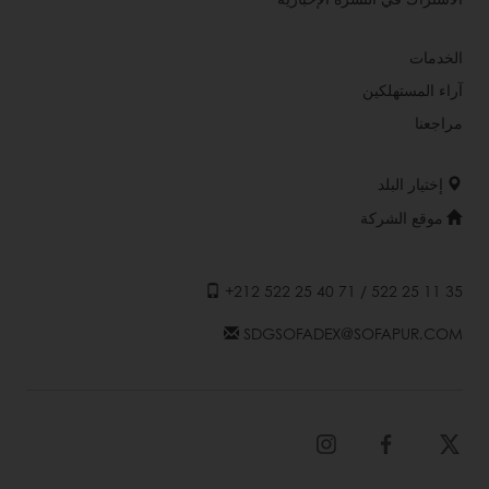
الخدمات
آراء المستهلكين
مراجعنا
إختيار البلد
موقع الشركة
+212 522 25 40 71 / 522 25 11 35
SDGSOFADEX@SOFAPUR.COM