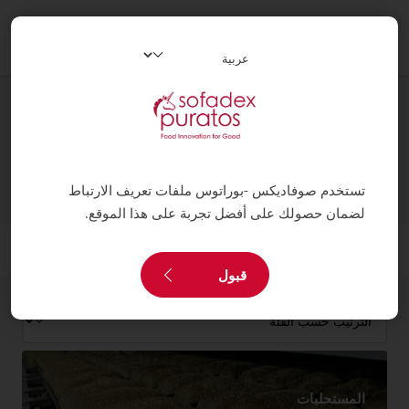
oggle
ation
المنتوجات
تستخدم صوفاديكس -بوراتوس ملفات تعريف الارتباط
لضمان حصولك على أفضل تجربة على هذا الموقع.
فلتر
قبول
المستحلبات