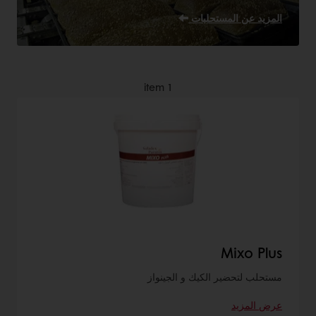
المزيد عن المستحلبات
item
1
Mixo Plus
مستحلب لتحضير الكيك و الجينواز
عرض المزيد