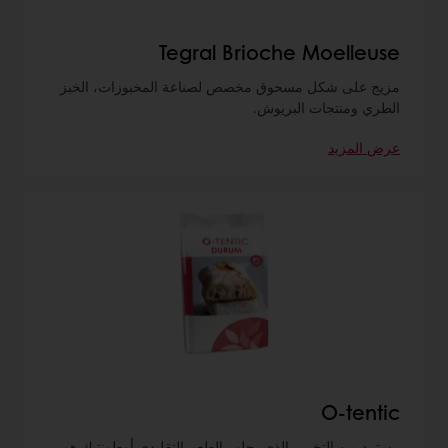
Tegral Brioche Moelleuse
مزيج على شكل مسحوق مخصص لصناعة المخبوزات، الخبز
الطري ومنتجات البريوش.
عرض المزيد
O-tentic
مستمد من التخمير الذي يجلب الطعم التقليدي أوطونتيك هو