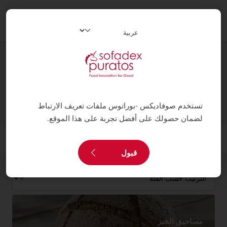
oggle
ation
المنتوجات
تستخدم صوفاديكس -بوراتوس ملفات تعريف الارتباط
لضمان حصولك على أفضل تجربة على هذا الموقع.
فلتر
قبول
مساحيق الخبز