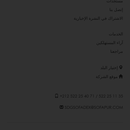
مستجدات
إتصل بنا
الاشتراك في النشرة الإخبارية
الخدمات
آراء المستهلكين
مراجعنا
إختيار البلد
موقع الشركة
+212 522 25 40 71 / 522 25 11 35
SDGSOFADEX@SOFAPUR.COM