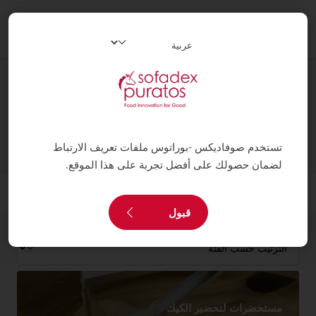
oggle
ation
المنتوجات
تستخدم صوفاديكس -بوراتوس ملفات تعريف الارتباط
لضمان حصولك على أفضل تجربة على هذا الموقع.
فلتر
قبول
مستحضرات لتحضير الكيك