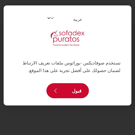
oggle
ation
وصفات
كيش بالسبانخ
تستخدم صوفاديكس -بوراتوس ملفات تعريف الارتباط
لضمان حصولك على أفضل تجربة على هذا الموقع.
قبول