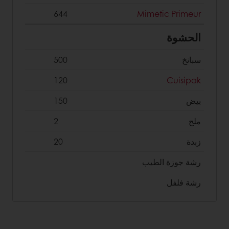
644
Mimetic Primeur
الحشوة
سبانخ
500
120
Cuisipak
بیض
150
ملح
2
زبدة
20
رشة جوزة الطیب
رشة فلفل