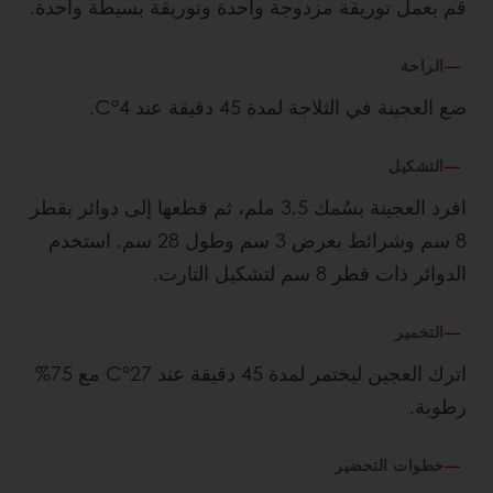
قم بعمل توريقة مزدوجة واحدة وتوريقة بسيطة واحدة.
الراحة
ضع العجينة في الثلاجة لمدة 45 دقيقة عند 4°C.
التشكيل
افرد العجينة بسُمك 3.5 ملم، ثم قطعها إلى دوائر بقطر
8 سم وشرائط بعرض 3 سم وطول 28 سم. استخدم
الدوائر ذات قطر 8 سم لتشكيل التارت.
التخمير
اترك العجين ليختمر لمدة 45 دقيقة عند 27°C مع 75%
رطوبة.
خطوات التحضير