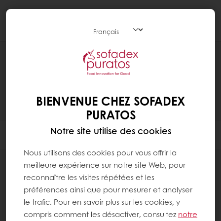
Togg
navi
PRODUITS
BIENVENUE CHEZ SOFADEX
PURATOS
Notre site utilise des cookies
Filtres
Nous utilisons des cookies pour vous offrir la
meilleure expérience sur notre site Web, pour
reconnaître les visites répétées et les
préférences ainsi que pour mesurer et analyser
le trafic. Pour en savoir plus sur les cookies, y
compris comment les désactiver, consultez
notre
Fourrages