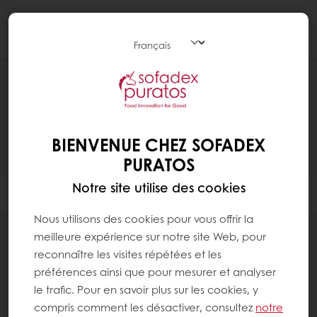
Togg
navi
PRODUITS
BIENVENUE CHEZ SOFADEX
PURATOS
Notre site utilise des cookies
Filtres
Nous utilisons des cookies pour vous offrir la
meilleure expérience sur notre site Web, pour
reconnaître les visites répétées et les
préférences ainsi que pour mesurer et analyser
93
items
le trafic. Pour en savoir plus sur les cookies, y
compris comment les désactiver, consultez
notre