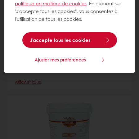
politique en matière de cookies
. En cliquant sur
"J'accepte tous les cookies", vous consentez à
l'utilisation de tous les cookies.
J'accepte tous les cookies
Brillo Pomme
Ajuster mes préférences
Nappage prêt à l’emploi, utilisation à froid.
Afficher plus