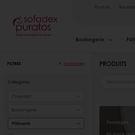
Produits
Recette
Boulangerie
Pâti
PRODUITS
FILTRES
recharger
Categories
Chocolat
Boulangerie
Fourrages
Pâtisserie
En savoir plus