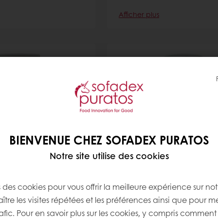
Afficher plus
Mangue
Cremfil Pistache
BIENVENUE CHEZ SOFADEX PURATOS
crémeuse lactée pour
Préparation crémeuse lactée
Notre site utilise des cookies
 fourrage, prêtes à
décoration et fourrage, prête
l'emploi
s des cookies pour vous offrir la meilleure expérience sur not
Afficher plus
tre les visites répétées et les préférences ainsi que pour m
rafic. Pour en savoir plus sur les cookies, y compris comment 