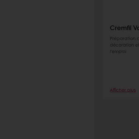
Cremfil Va
Préparation 
décoration et
l'emploi
Afficher plus