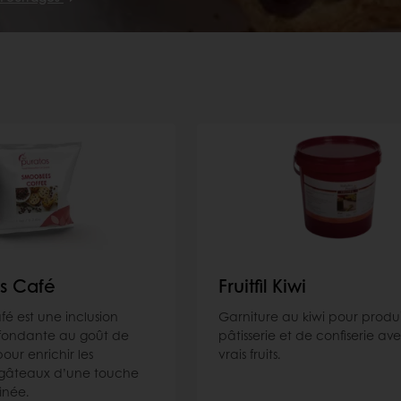
s Café
Fruitfil Kiwi
é est une inclusion
Garniture au kiwi pour produi
 fondante au goût de
pâtisserie et de confiserie av
our enrichir les
vrais fruits.
t gâteaux d’une touche
finée.