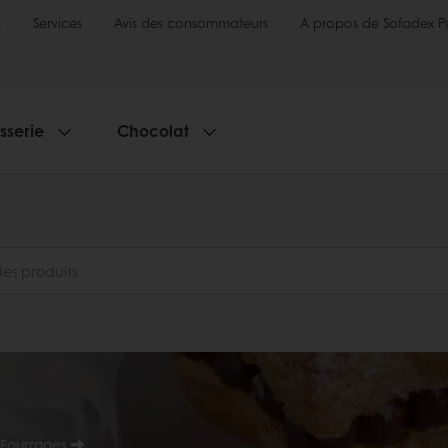
s
Services
Avis des consommateurs
A propos de Sofadex P
sserie
Chocolat
 Fourrages