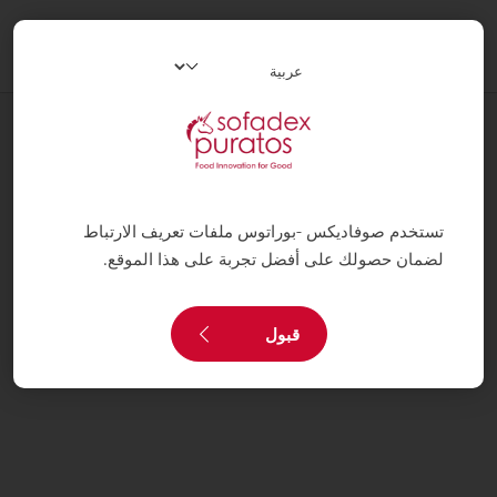
oggle
ation
وصفات
طرطة بالكيوي
تستخدم صوفاديكس -بوراتوس ملفات تعريف الارتباط
لضمان حصولك على أفضل تجربة على هذا الموقع.
قبول