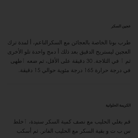
عجين السكر
طرب بونا الخاصة بالعجائن مع السكرالناعم، أ لمدة ترك
العجين ليستريح الدقيق بعد ذلك أ دمج واحدة تلو الأخرى
ثم ٱ في الثلاجة. 30 دقيقة على الأقل، ثم ضعه ٱطهى
في درجة حرارة 165 درجة مئوية حوالي 15 دقيقة.
الكريمة الحلوانية
قم بغلي الحليب مع نصف كمية السكر سنيدة، ٱخلط
س ب ت و بقية السكر مع الحليب الفاتر. ثم أسكب