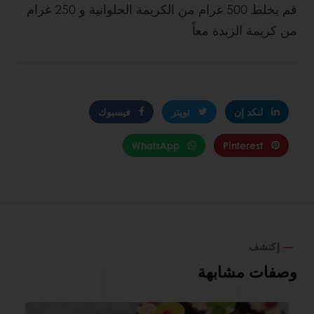
قم بخلط 500 غرام من الكريمة الحلوانية و 250 غرام
من كريمة الزبدة معاً
لنكد إن
تويتر
فيسبوك
WhatsApp
Pinterest
إكتشف
وصفات مشابهة