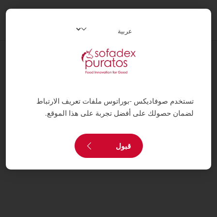
oggle
ation
مدونة
آثار الكاكاو
تستخدم صوفاديكس -بوراتوس ملفات تعريف الارتباط
لضمان حصولك على أفضل تجربة على هذا الموقع.
قبول