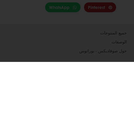
WhatsApp
Pinterest
جميع المنتوجات
الوصفات
حول صوفاديكس - بوراتوس
مستجدات
إتصل بنا
الاشتراك في النشرة الإخبارية
الخدمات
آراء المستهلكين
مراجعنا