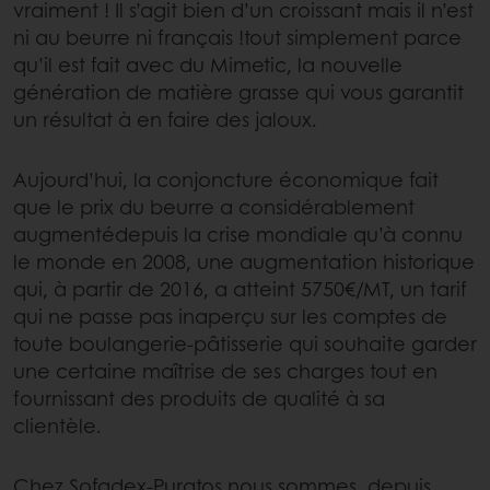
vraiment ! Il s’agit bien d’un croissant mais il n’est
ni au beurre ni français !tout simplement parce
qu’il est fait avec du Mimetic, la nouvelle
génération de matière grasse qui vous garantit
un résultat à en faire des jaloux.
Aujourd’hui, la conjoncture économique fait
que le prix du beurre a considérablement
augmentédepuis la crise mondiale qu’à connu
le monde en 2008, une augmentation historique
qui, à partir de 2016, a atteint 5750€/MT, un tarif
qui ne passe pas inaperçu sur les comptes de
toute boulangerie-pâtisserie qui souhaite garder
une certaine maîtrise de ses charges tout en
fournissant des produits de qualité à sa
clientèle.
Chez Sofadex-Puratos nous sommes, depuis