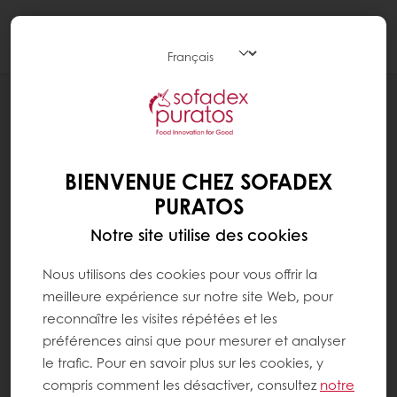
Togg
navi
BLOG
MIMETIC.. LA NOUVELLE GÉNÉRATION
DE MATIÈRE GRASSE
BIENVENUE CHEZ SOFADEX
PURATOS
Notre site utilise des cookies
Nous utilisons des cookies pour vous offrir la
meilleure expérience sur notre site Web, pour
reconnaître les visites répétées et les
préférences ainsi que pour mesurer et analyser
le trafic. Pour en savoir plus sur les cookies, y
compris comment les désactiver, consultez
notre