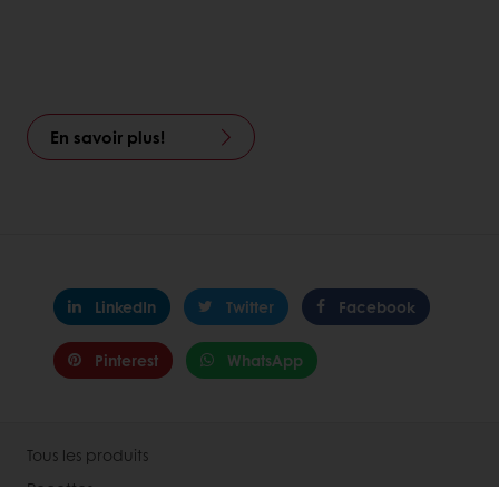
En savoir plus!
LinkedIn
Twitter
Facebook
Pinterest
WhatsApp
Tous les produits
Recettes