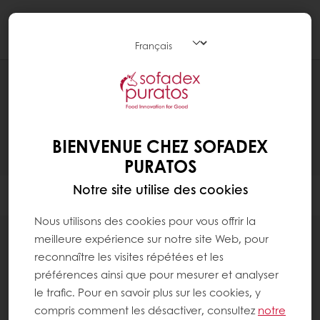
Togg
navi
PRODUITS
BIENVENUE CHEZ SOFADEX
PURATOS
Notre site utilise des cookies
Filtres
Nous utilisons des cookies pour vous offrir la
meilleure expérience sur notre site Web, pour
reconnaître les visites répétées et les
préférences ainsi que pour mesurer et analyser
le trafic. Pour en savoir plus sur les cookies, y
compris comment les désactiver, consultez
notre
L'alternative de la dorure