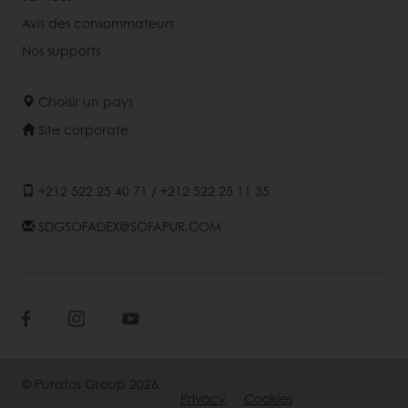
Avis des consommateurs
Nos supports
Choisir un pays
Site corporate
+212 522 25 40 71 / +212 522 25 11 35
SDGSOFADEX@SOFAPUR.COM
© Puratos Group 2026
Privacy
Cookies