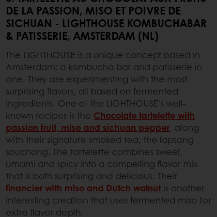
DE LA PASSION, MISO ET POIVRE DE
SICHUAN - LIGHTHOUSE KOMBUCHABAR
& PATISSERIE, AMSTERDAM (NL)
The LIGHTHOUSE is a unique concept based in
Amsterdam: a kombucha bar and patisserie in
one. They are experimenting with the most
surprising flavors, all based on fermented
ingredients. One of the LIGHTHOUSE's well-
known recipes is the
Chocolate tartelette with
passion fruit, miso and sichuan pepper
, along
with their signature smoked tea, the lapsang
souchong. The tartelette combines sweet,
umami and spicy into a compelling flavor mix
that is both surprising and delicious. Their
financier with miso and Dutch walnut
is another
interesting creation that uses fermented miso for
extra flavor depth.