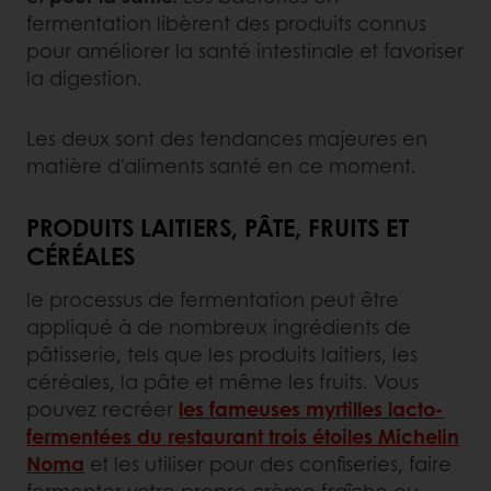
fermentation libèrent des produits connus
pour améliorer la santé intestinale et favoriser
la digestion.
Les deux sont des tendances majeures en
matière d'aliments santé en ce moment.
PRODUITS LAITIERS, PÂTE, FRUITS ET
CÉRÉALES
le processus de fermentation peut être
appliqué à de nombreux ingrédients de
pâtisserie, tels que les produits laitiers, les
céréales, la pâte et même les fruits. Vous
pouvez recréer
les fameuses myrtilles lacto-
fermentées du restaurant trois étoiles Michelin
Noma
et les utiliser pour des confiseries, faire
fermenter votre propre crème fraîche ou