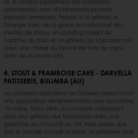
riz, ils servent également des pâtisseries
aromatisées avec d'intéressants produits
japonais fermentés. Pensez à un gâteau à
l'orange avec de la glace au matcha et des
miettes de shoyu, un pudding collant au
caramel au miso et un gâteau au chocolat noir
avec une crème au beurre de noix de cajou
avec de la sauce soja.
4. STOUT & FRAMBOISE CAKE - DARVELLA
PATISSERIE, BULIMBA (AU)
Les pâtissiers australiens de Darvella optent pour
une application de fermentation plus accessible
: la bière. Stout offre un contraste intéressant
dans leur gâteau aux framboises avec une
ganache au chocolat au lait, mais parce que
tout le monde connaît la bière, la pâtisserie plaît