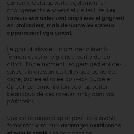
aliments. Cela apporte également un
changement de saveur et de texture.
Les
saveurs existantes sont amplifiées et gagnent
en profondeur, mais de nouvelles saveurs
apparaissent également.
Le goût «funky» et umami des aliments
fermentés est une grande partie de leur
attrait. En ce moment, les gens désirent des
saveurs intéressantes, telles que acidulée,
aigre, sucrée et salée ou swicy (sucré et
épicé). La fermentation peut apporter
beaucoup de ces saveurs funky dans vos
pâtisseries.
Une autre raison d'opter pour les aliments
fermentés sont leurs
avantages nutritionnels
et pour la santé.
Les bactéries en