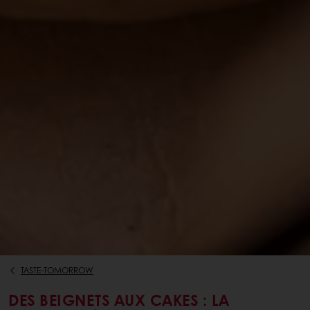
TASTE-TOMORROW
DES BEIGNETS AUX CAKES : LA