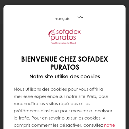
Togg
navi
PÂTISSERIE
LEVURES, EMULSIFIANTS ET
AMÉLIORANTS
BIENVENUE CHEZ SOFADEX
PURATOS
Notre site utilise des cookies
Nous utilisons des cookies pour vous offrir la
meilleure expérience sur notre site Web, pour
reconnaître les visites répétées et les
préférences ainsi que pour mesurer et analyser
le trafic. Pour en savoir plus sur les cookies, y
compris comment les désactiver, consultez
notre