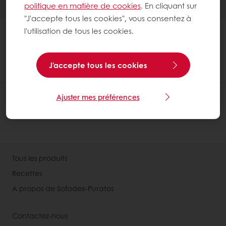
politique en matière de cookies
. En cliquant sur
"J'accepte tous les cookies", vous consentez à
l'utilisation de tous les cookies.
J'accepte tous les cookies
Ajuster mes préférences
Tous les produits
Recettes
A propos de Sofadex-Puratos
Contactez-nous