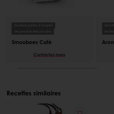
Solutions prêtes à l'emploi
Réduit
Des produits finis plus jolis
Soluti
Smoobees Café
Aro
Contactez-nous
Recettes similaires