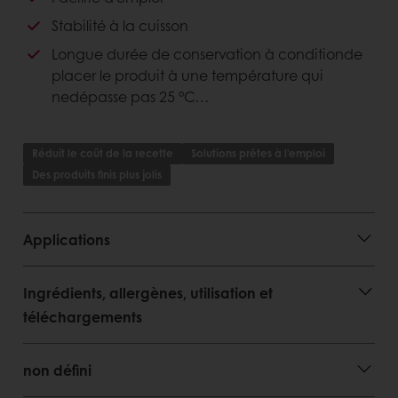
Avantages consommateurs
Stabilité à la cuisson
Longue durée de conservation à conditionde
un bon goût
placer le produit à une température qui
nedépasse pas 25 °C…
Réduit le coût de la recette
Solutions prêtes à l'emploi
Des produits finis plus jolis
Applications
Ingrédients, allergènes, utilisation et
téléchargements
non défini