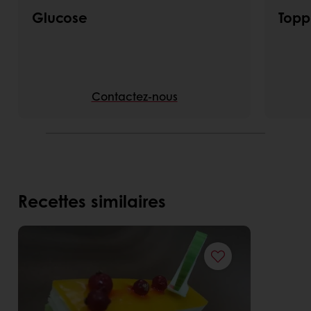
Glucose
Topp
Contactez-nous
Recettes similaires