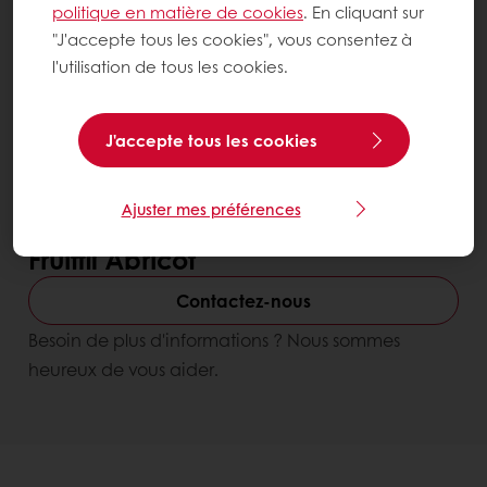
politique en matière de cookies
. En cliquant sur
"J'accepte tous les cookies", vous consentez à
l'utilisation de tous les cookies.
J'accepte tous les cookies
Ajuster mes préférences
Meilleure maniabilité & stabilité
Solutions prêtes à l'emploi
Fruitfil Abricot
Contactez-nous
Besoin de plus d'informations ? Nous sommes
heureux de vous aider.