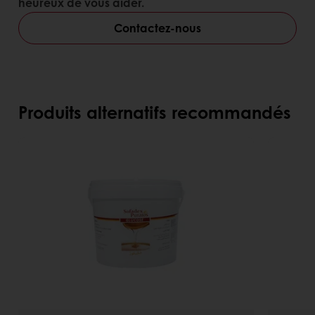
heureux de vous aider.
Contactez-nous
Produits alternatifs recommandés