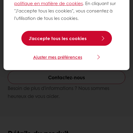
politique en matière de cookies
. En cliquant sur
"J'accepte tous les cookies", vous consentez à
l'utilisation de tous les cookies.
J'accepte tous les cookies
Ajuster mes préférences
Karat Bâtonnets
Contactez-nous
Besoin de plus d'informations ? Nous sommes
heureux de vous aider.