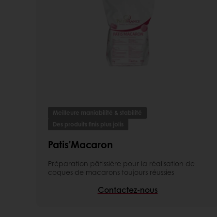
Meilleure maniabilité & stabilité
Des produits finis plus jolis
Patis'Macaron
Préparation pâtissière pour la réalisation de
coques de macarons toujours réussies
Contactez-nous