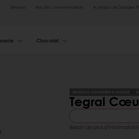
s
Services
Avis des consommateurs
A propos de Sofadex P
sserie
Chocolat
Meilleure maniabilité & stabilité
D
Tegral Cœu
Besoin de plus d'information