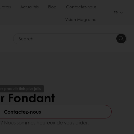
uratos
Actualités
Blog
Contactez-nous
FR
Vision Magazine
Search
es produits finis plus jolis
r Fondant
Contactez-nous
s ? Nous sommes heureux de vous aider.