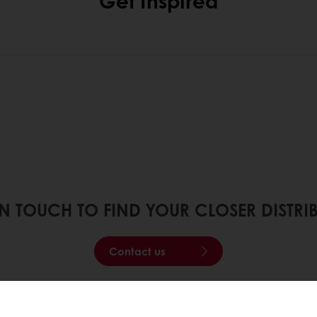
Get Inspired
IN TOUCH TO FIND YOUR CLOSER DISTRI
Contact us