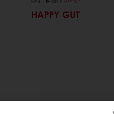
HOME
RANGES
HAPPY GUT
HAPPY GUT