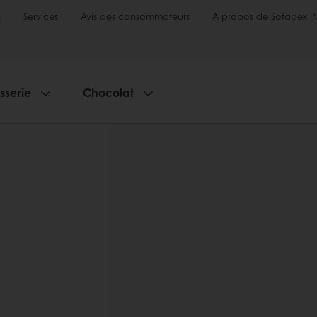
s
Services
Avis des consommateurs
A propos de Sofadex P
sserie
Chocolat