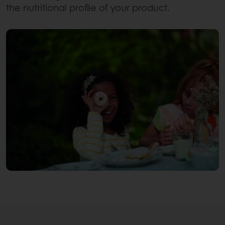
the nutritional profile of your product.