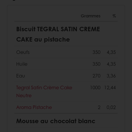
Grammes
%
Biscuit TEGRAL SATIN CREME
CAKE au pistache
Oeufs
350
4,35
Huile
350
4,35
Eau
270
3,36
Tegral Satin Crème Cake
1000
12,44
Neutre
Aroma Pistache
2
0,02
Mousse au chocolat blanc