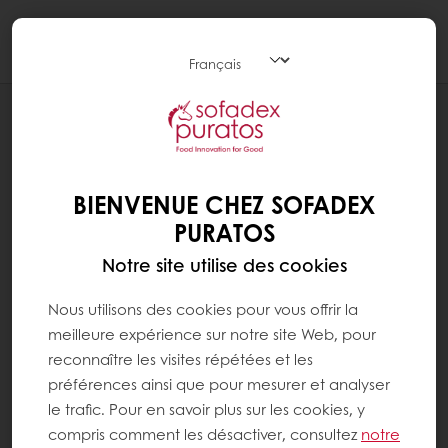
Togg
navi
RECETTES
DELICE EXOTIQUE
BIENVENUE CHEZ SOFADEX
PURATOS
Notre site utilise des cookies
Nous utilisons des cookies pour vous offrir la
meilleure expérience sur notre site Web, pour
reconnaître les visites répétées et les
préférences ainsi que pour mesurer et analyser
le trafic. Pour en savoir plus sur les cookies, y
compris comment les désactiver, consultez
notre