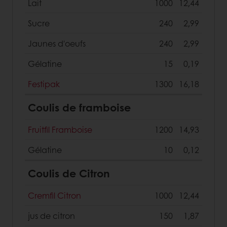
Lait
1000
12,44
Sucre
240
2,99
Jaunes d'oeufs
240
2,99
Gélatine
15
0,19
Festipak
1300
16,18
Coulis de framboise
Fruitfil Framboise
1200
14,93
Gélatine
10
0,12
Coulis de Citron
Cremfil Citron
1000
12,44
jus de citron
150
1,87