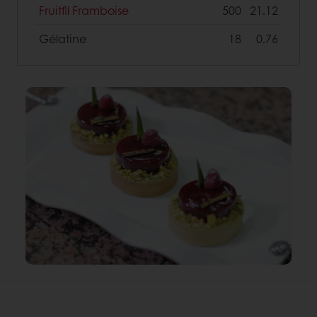
Fruitfil Framboise
500
21.12
Gélatine
18
0.76