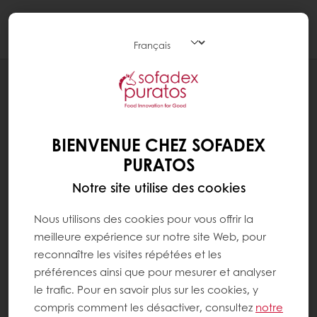
Togg
navi
RECETTES
TARTE FRAMBOISE
BIENVENUE CHEZ SOFADEX
PURATOS
Notre site utilise des cookies
Nous utilisons des cookies pour vous offrir la
meilleure expérience sur notre site Web, pour
reconnaître les visites répétées et les
préférences ainsi que pour mesurer et analyser
le trafic. Pour en savoir plus sur les cookies, y
compris comment les désactiver, consultez
notre