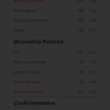
Bonna Tradition
180
7.60
Sucre glace
180
7.60
Poudre d'amande
180
7.60
Oeufs
140
5.91
Mousseline Pistache
Lait
250
10.56
Pâte de pistache
30
1.27
Jaune d'oeufs
50
2.11
Sucre semoule
40
1.69
Bonna Tradition
100
4.22
Coulis framboise