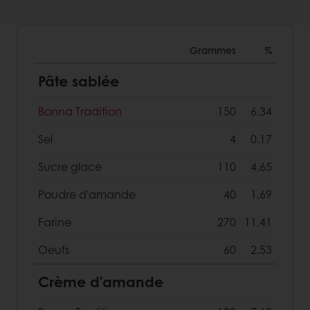
Grammes
%
Pâte sablée
Bonna Tradition
150
6.34
Sel
4
0.17
Sucre glace
110
4.65
Poudre d'amande
40
1.69
Farine
270
11.41
Oeufs
60
2.53
Crème d'amande