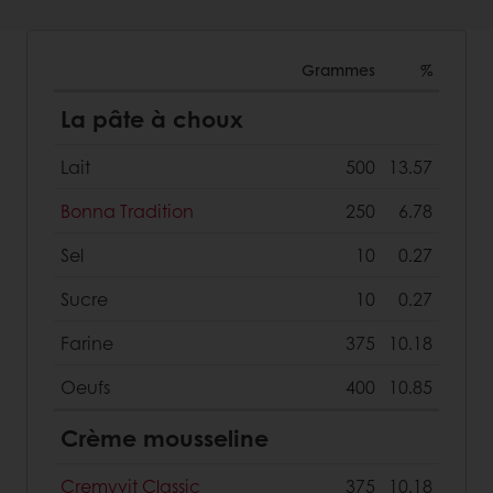
Grammes
%
La pâte à choux
Lait
500
13.57
Bonna Tradition
250
6.78
Sel
10
0.27
Sucre
10
0.27
Farine
375
10.18
Oeufs
400
10.85
Crème mousseline
Cremyvit Classic
375
10.18