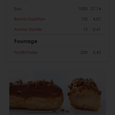
Eau
1000
27.14
Bonna Tradition
150
4.07
Aroma Vanille
15
0.41
Fourrage
Fruitfil Fraise
200
5.43