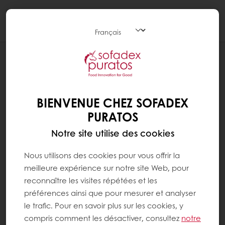
Togg
navi
RECETTES
STARECLAIRES
BIENVENUE CHEZ SOFADEX
PURATOS
Notre site utilise des cookies
Nous utilisons des cookies pour vous offrir la
meilleure expérience sur notre site Web, pour
reconnaître les visites répétées et les
préférences ainsi que pour mesurer et analyser
le trafic. Pour en savoir plus sur les cookies, y
compris comment les désactiver, consultez
notre