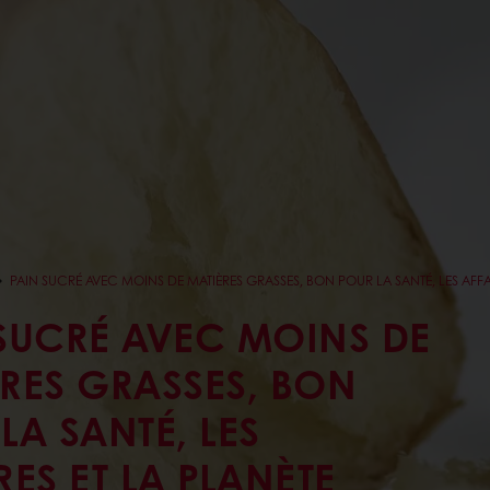
PAIN SUCRÉ AVEC MOINS DE MATIÈRES GRASSES, BON POUR LA SANTÉ, LES AFFAI
SUCRÉ AVEC MOINS DE
RES GRASSES, BON
LA SANTÉ, LES
RES ET LA PLANÈTE