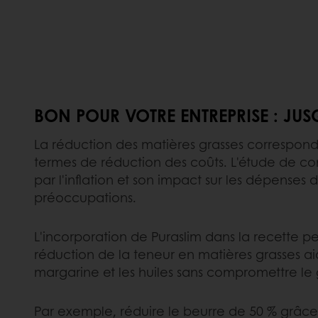
BON POUR VOTRE ENTREPRISE : JUS
La réduction des matières grasses correspo
termes de réduction des coûts. L'étude de 
par l'inflation et son impact sur les dépenses
préoccupations.
L'incorporation de Puraslim dans la recette p
réduction de la teneur en matières grasses aid
margarine et les huiles sans compromettre le g
Par exemple, réduire le beurre de 50 % grâce 