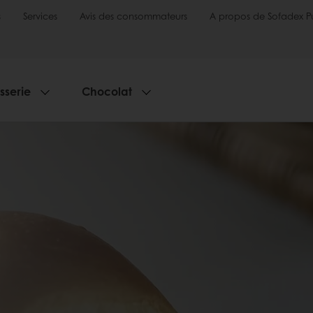
s
Services
Avis des consommateurs
A propos de Sofadex P
sserie
Chocolat