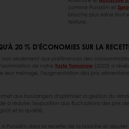
comme Puraslim et
Spro
brioche plus saine tout 
texture.
QU'À 20 % D'ÉCONOMIES SUR LA RECETT
nd non seulement aux préférences des consommateu
consommation de notre
Taste Tomorrow
(2022) a révé
 de leur ménage, l'augmentation des prix alimentaire
ermet aux boulangers d'optimiser la gestion du rend
e à réduire l'exposition aux fluctuations des prix 
oût et la qualité.
à Puraslim dans la recette de la brioche et ajouter