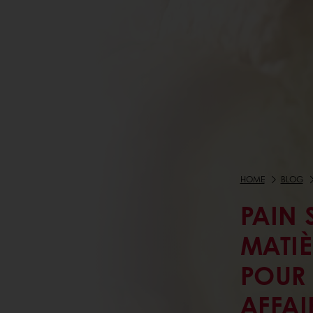
HOME
BLOG
PAIN 
MATIÈ
POUR 
AFFAI