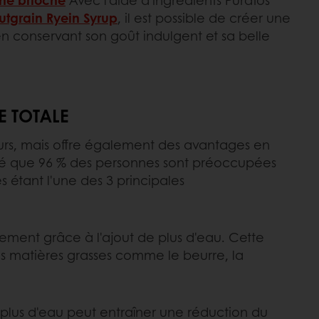
utgrain Ryein Syrup
, il est possible de créer une
en conservant son goût indulgent et sa belle
E TOTALE
rs, mais offre également des avantages en
lé que 96 % des personnes sont préoccupées
s étant l'une des 3 principales
ement grâce à l'ajout de plus d'eau. Cette
des matières grasses comme le beurre, la
 plus d'eau peut entraîner une réduction du