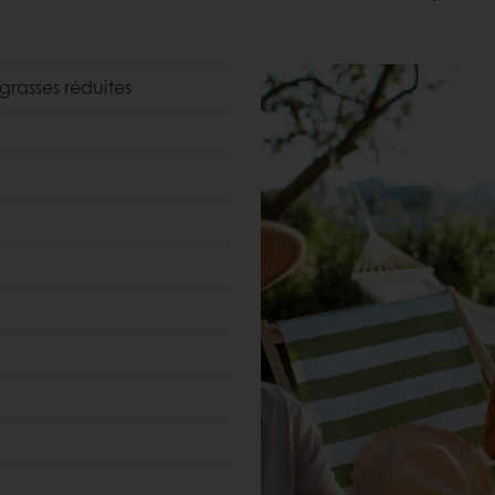
grasses réduites