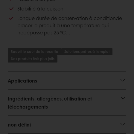
Avantages consommateurs
Stabilité à la cuisson
Longue durée de conservation à conditionde
un bon goût
placer le produit à une température qui
nedépasse pas 25 °C…
Réduit le coût de la recette
Solutions prêtes à l'emploi
Des produits finis plus jolis
Applications
Ingrédients, allergènes, utilisation et
téléchargements
non défini