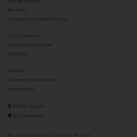
Tous les produits
Recettes
A propos de Sofadex-Puratos
Contactez-nous
Inscription newsletter
Actualités
Services
Avis des consommateurs
Nos supports
Choisir un pays
Site corporate
+212 522 25 40 71 / +212 522 25 11 35