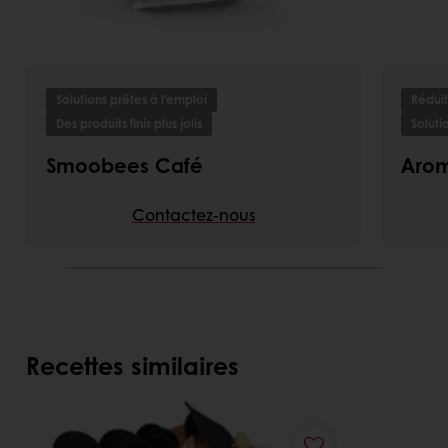
Solutions prêtes à l'emploi
Réduit
Des produits finis plus jolis
Soluti
Smoobees Café
Aro
Contactez-nous
Recettes similaires