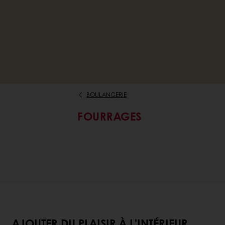
BOULANGERIE
FOURRAGES
AJOUTER DU PLAISIR À L'INTÉRIEUR