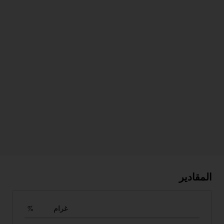
المقادير
غرام
%