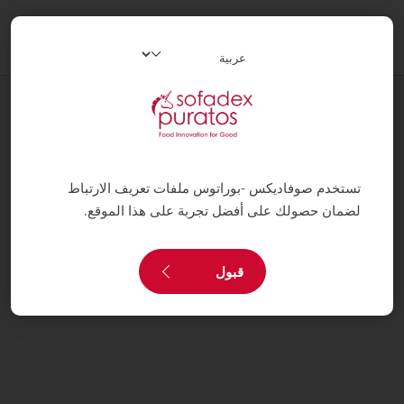
oggle
ation
وصفات
بلانش نيج
تستخدم صوفاديكس -بوراتوس ملفات تعريف الارتباط
لضمان حصولك على أفضل تجربة على هذا الموقع.
قبول