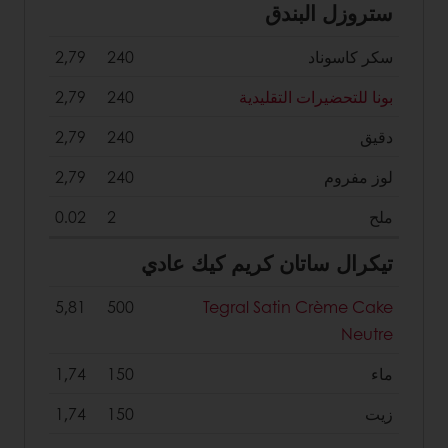
ستروزل البندق
سكر كاسوناد
240
2,79
بونا للتحضيرات التقليدية
240
2,79
دقيق
240
2,79
لوز مفروم
240
2,79
ملح
2
0.02
تيكرال ساتان كريم كيك عادي
5,81
500
Tegral Satin Crème Cake
Neutre
ماء
150
1,74
زيت
150
1,74