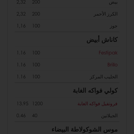
بيض
200
2,32
الكرز الأحمر
200
2,32
جوز
100
1,16
كاناش أبيض
1.16
100
Festipak
1.16
100
Brillo
الحليب المركز
100
1.16
كولي فواكه الغابة
فروتفيل فواكه الغابة
1200
13.95
الجيلاتين
40
0.46
موس الشوكولاطة البيضاء