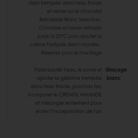
déjà trempée dans l'eau froide
et verser sur le chocolat
Belcolade Blanc Selection.
Chinoiser et laisser refroidir
jusqu'à 35°C puis ajouter la
crème Festipak demi montée .
Réserver pour le montage.
Faire bouillir l’eau, le sucre et
Glaçage
ajouter la gélatine trempée
blanc
dans l’eau froide, puis hors feu
incorporer le CREMFIL AMANDE
et mélanger lentement pour
éviter l’incorporation de l’air