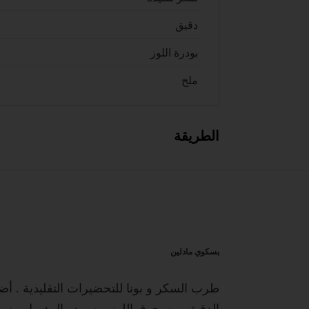
دقيق
بودرة اللوز
ملح
الطريقة
بسكوي مادلين
طرب السكر و بونا للتحضيرات التقليدية . أ