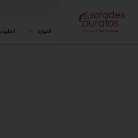
الخبازة
الحلويا