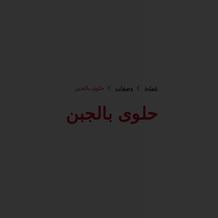
عملية
وصفات
حلوى بالجبن
حلوى بالجبن