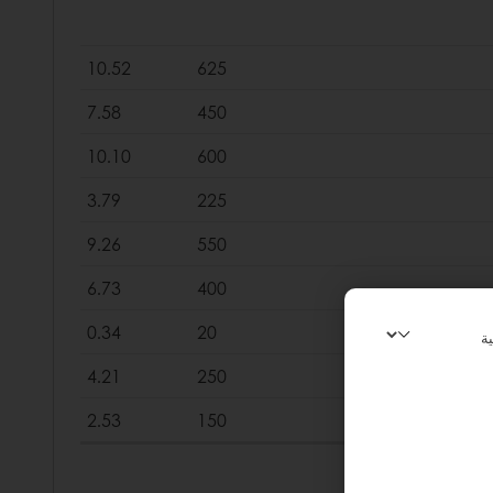
10.52
625
7.58
450
10.10
600
3.79
225
9.26
550
6.73
400
0.34
20
4.21
250
2.53
150