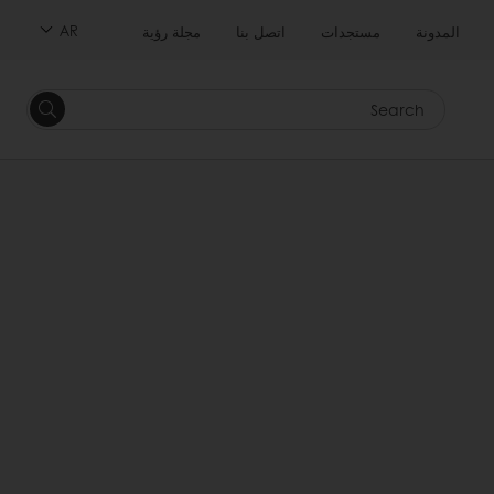
AR
المدونة
مستجدات
اتصل بنا
مجلة رؤية
Search