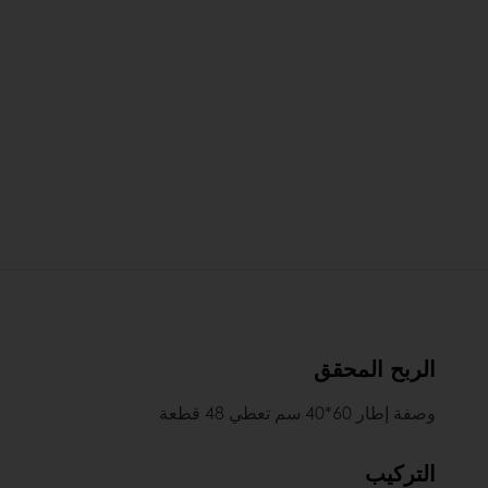
الربح المحقق
وصفة إطار 60*40 سم تعطي 48 قطعة
التركيب