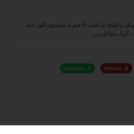
لسكر و الملح ثم أضف الدقيق و مسحوق اللوز جمد
WhatsApp
Pinterest