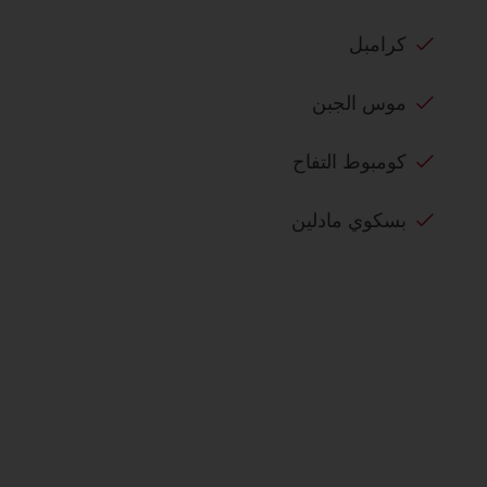
كرامبل
موس الجبن
كومبوط التفاح
بسكوي مادلين