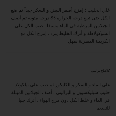
غلي الحليب ؛ إمزج أصفر البيض و السكر جيداً ثم ضع
الكل حتى تبلغ درجة الحرارة 85 درجة مئوية ثم أضف
الجيلاتين المرطبة في الماء مسبقا . صب الكل على
الشوكولاطة و أترك الخليط يبرد . إمزج الكل مع
الكريمة المطربة بمهل
كلاصاج براليني
غلي الماء و السكر و الكليكوز ثم صب على بيلكولاد
حليب سيليكسيون و البراليني . أضف الجيلاتين المبللة
في الماء و خلط الكل دون مزج الهواء . أترك جنبا
للتقديم