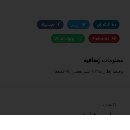
لنكد إن
تويتر
فيسبوك
WhatsApp
Pinterest
معلومات إضافية
وصفة إطار 60*40 سم تعطي 48 قطعة
إكتشف
وصفات مشابهة