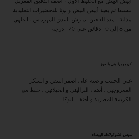
أبيض البيض مع الخليط الأول ، أضف الدقيق المغربل
مسبقا ثم بقية أبيض البيض و بونا للتحضيرات التقليدية
مذابة . مدد العجين ثم رش البندق المهرمش . الطهي
من 8 إلى 10 دقائق على 170 درجة
كريمو براليني بالجوز
غلي الحليب و صبه على اصفر البيض و السكر
الممزوجين . أضف البراليني و الجيلاتين . خلط مع
الكريمة المطربة و أضف النوكا
موس الشوكولاطة البيضاء