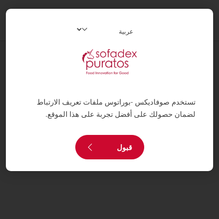
oggle
ation
وصفات
نكهة الخريف
تستخدم صوفاديكس -بوراتوس ملفات تعريف الارتباط
لضمان حصولك على أفضل تجربة على هذا الموقع.
قبول